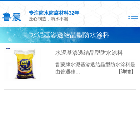
专注防水防腐材料32年
匠心制造，滴水不漏
水泥基渗透结晶型防水涂料
水泥基渗透结晶型防水涂料
鲁蒙牌水泥基渗透结晶型防水涂料是
由普通硅…
【详情】