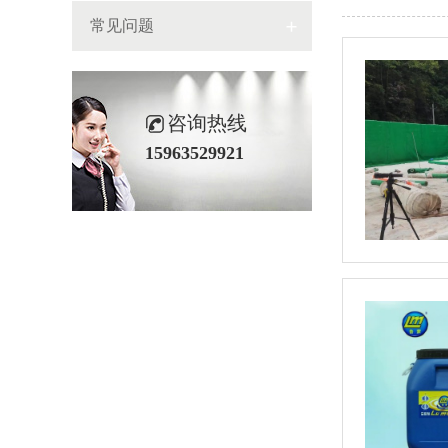
常见问题
咨询热线
15963529921