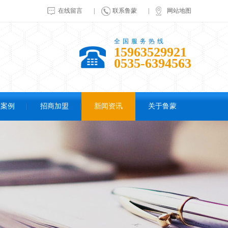
在线留言
|
联系鲁蒙
|
网站地图
全国服务热线
15963529921
0535-6394563
程案例
招商加盟
新闻资讯
关于鲁蒙