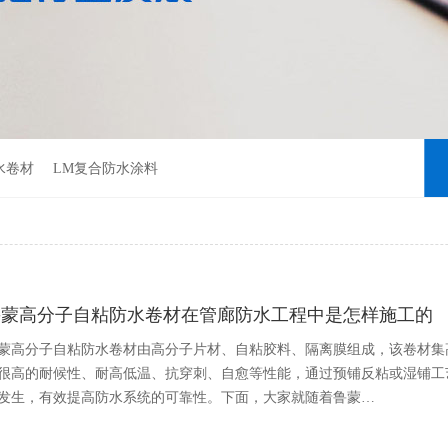
水卷材
LM复合防水涂料
鲁蒙高分子自粘防水卷材在管廊防水工程中是怎样施工的
蒙高分子自粘防水卷材由高分子片材、自粘胶料、隔离膜组成，该卷材集
很高的耐候性、耐高低温、抗穿刺、自愈等性能，通过预铺反粘或湿铺工
发生，有效提高防水系统的可靠性。下面，大家就随着鲁蒙…