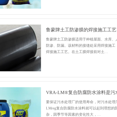
鲁蒙牌土工防渗膜的焊接施工工艺
鲁蒙牌土工防渗膜适用于种植屋面、水库、
防渗、防漏。该材料的接缝处采用焊接施工
焊接施工工艺。在土工膜焊接前对土…
VRA-LM®复合防腐防水涂料是
要保证污水处理厂的使用寿命，对污水处理厂
LMreg复合防腐防水涂料就可以起到理想
杂，因季节等因素的变化性大，…