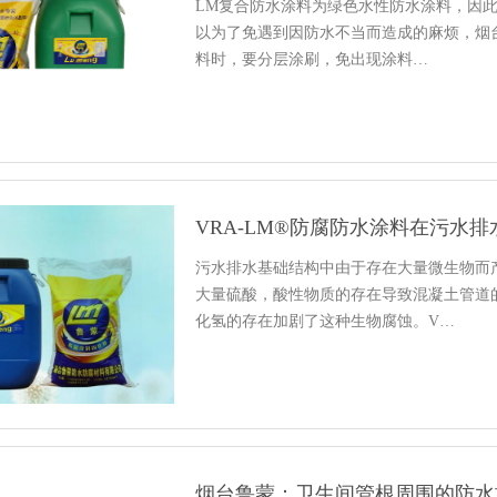
LM复合防水涂料为绿色水性防水涂料，因
以为了免遇到因防水不当而造成的麻烦，烟
料时，要分层涂刷，免出现涂料…
VRA-LM®防腐防水涂料在污水
污水排水基础结构中由于存在大量微生物而
大量硫酸，酸性物质的存在导致混凝土管道
化氢的存在加剧了这种生物腐蚀。V…
烟台鲁蒙：卫生间管根周围的防水