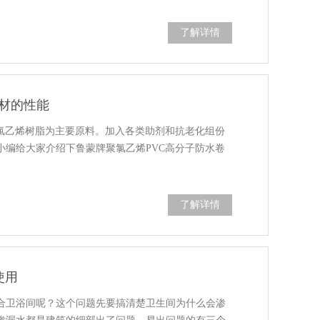
了解详情
卷材的性能
聚氯乙烯树脂为主要原料。加入各类助剂和抗老化组份
小编给大家介绍下鲁蒙牌聚氯乙烯PVC高分子防水卷
了解详情
使用
合卫浴间呢？这个问题先要搞清楚卫生间为什么会渗