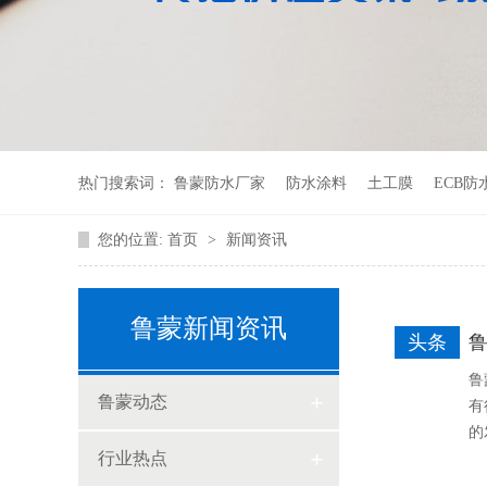
热门搜索词：
鲁蒙防水厂家
防水涂料
土工膜
ECB防
您的位置:
首页
>
新闻资讯
鲁蒙新闻资讯
头条
鲁
鲁蒙动态
有
的
行业热点