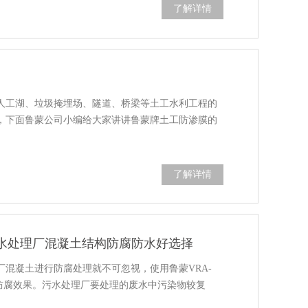
了解详情
人工湖、垃圾掩埋场、隧道、桥梁等土工水利工程的
，下面鲁蒙公司小编给大家讲讲鲁蒙牌土工防渗膜的
了解详情
污水处理厂混凝土结构防腐防水好选择
混凝土进行防腐处理就不可忽视，使用鲁蒙VRA-
的防腐效果。污水处理厂要处理的废水中污染物较复