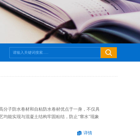
高分子防水卷材和自粘防水卷材优点于一身，不仅具
艺均能实现与混凝土结构牢固粘结，防止“窜水”现象
详情