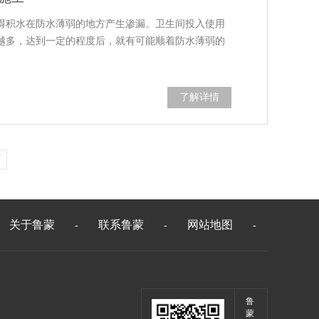
得积水在防水薄弱的地方产生渗漏。卫生间投入使用
越多，达到一定的程度后，就有可能顺着防水薄弱的
了解详情
页
关于鲁蒙
联系鲁蒙
网站地图
-
-
-
鲁
蒙