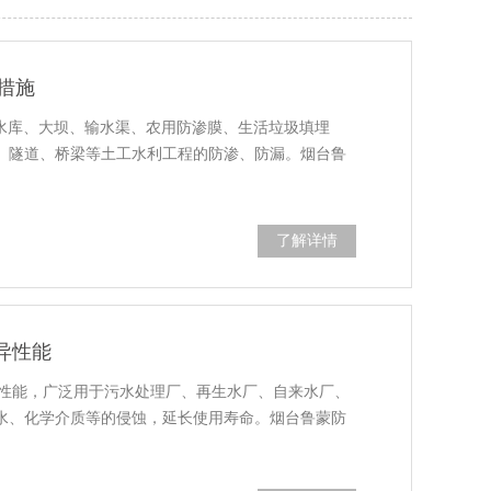
措施
、水库、大坝、输水渠、农用防渗膜、生活垃圾填埋
、隧道、桥梁等土工水利工程的防渗、防漏。烟台鲁
了解详情
异性能
异的性能，广泛用于污水处理厂、再生水厂、自来水厂、
水、化学介质等的侵蚀，延长使用寿命。烟台鲁蒙防