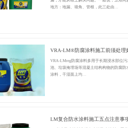
漏，才能从根上解决问题。一般说，卫浴间
地方：地漏、墙角、管根，此三处由…
VRA-LM®防腐涂料施工前须处理
VRA-LMreg防腐涂料多用于长期浸水部
池、垃圾掩埋场等混凝土结构构物的防腐防水。
涂料，干湿面上均…
LM复合防水涂料施工五点注意事