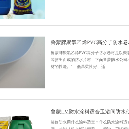
鲁蒙牌聚氯乙烯PVC高分子防水
鲁蒙牌聚氯乙烯PVC高分子防水卷材是以
等挤出而成的防水片材，下面鲁蒙防水公司
材的性能。1、低温柔性好、适…
鲁蒙LM防水涂料适合卫浴间防水
装修防水用什么涂料适宜？什么防水涂料适