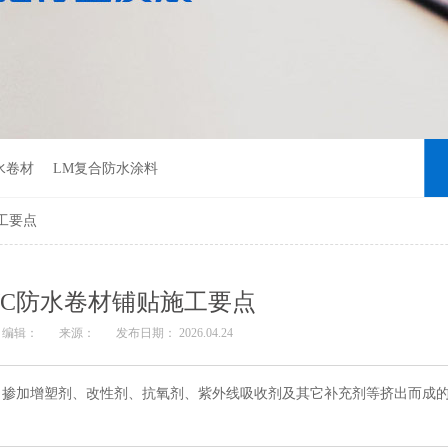
水卷材
LM复合防水涂料
工要点
VC防水卷材铺贴施工要点
编辑：
来源：
发布日期： 2026.04.24
，掺加增塑剂、改性剂、抗氧剂、紫外线吸收剂及其它补充剂等挤出而成