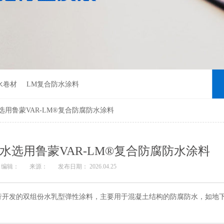
水卷材
LM复合防水涂料
用鲁蒙VAR-LM®复合防腐防水涂料
水选用鲁蒙VAR-LM®复合防腐防水涂料
编辑：
来源：
发布日期： 2026.04.25
司自行开发的双组份水乳型弹性涂料，主要用于混凝土结构的防腐防水，如地