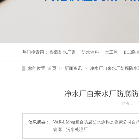
热门搜索词：
鲁蒙防水厂家
防水涂料
土工膜
ECB防
您的位置:
首页
>
新闻资讯
>
净水厂自来水厂防腐防水选
净水厂自来水厂防腐防
作者：
信息摘要：
VAR-LMreg复合防腐防水涂料是鲁蒙公
管廊、污水处理厂、…