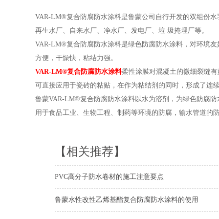
VAR-LM®复合防腐防水涂料是鲁蒙公司自行开发的双组
再生水厂、自来水厂、净水厂、发电厂、垃 圾掩埋厂等。
VAR-LM®复合防腐防水涂料是绿色防腐防水涂料，对环
方便，干燥快，粘结力强。
VAR-LM®复合防腐防水涂料
柔性涂膜对混凝土的微细裂缝有
可直接应用于瓷砖的粘贴，在作为粘结剂的同时，形成了连
鲁蒙VAR-LM®复合防腐防水涂料以水为溶剂，为绿色防
用于食品工业、生物工程、制药等环境的防腐，输水管道的
【相关推荐】
PVC高分子防水卷材的施工注意要点
鲁蒙水性改性乙烯基酯复合防腐防水涂料的使用