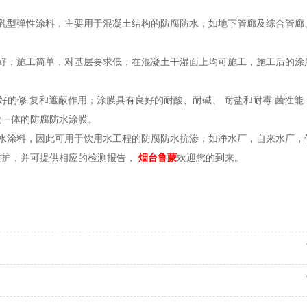
份水乳型弹性涂料，主要用于混凝土结构的防腐防水，如地下管廊及综合管廊
境友好，施工简单，对基层要求低，在混凝土干湿面上均可施工，施工后的涂
好的修 复和遮蔽作用；涂膜具有良好的耐酸、耐碱、 耐盐和耐霉 菌性能
续一体的防腐防水涂膜。
腐防水涂料，因此可用于饮用水工程的防腐防水抗渗，如净水厂，自来水厂，
防护，并可提供相应的检测报告，
烟台鲁蒙
欢迎您的到来。