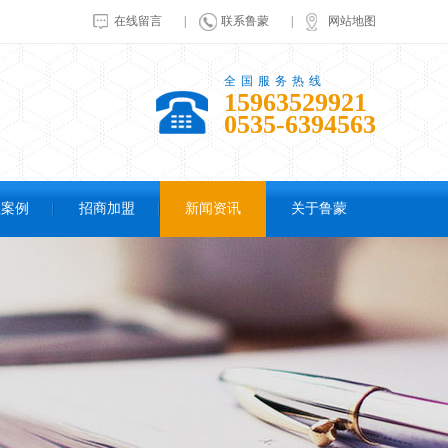
在线留言
|
联系鲁蒙
|
网站地图
全国服务热线
15963529921
0535-6394563
程案例
招商加盟
新闻资讯
关于鲁蒙