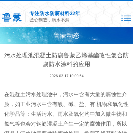
专注防水防腐材料32年
匠心制造，滴水不漏
鲁蒙动态
污水处理池混凝土防腐鲁蒙乙烯基酯改性复合防
腐防水涂料的应用
2026-03-17 10:09:54
在混凝土污水处理池中，污水中含有大量的腐蚀性介
质，如工业污水中含有酸、碱、盐、有 机物和氧化性
化学品等；生活污水、雨水及氧化沟中加入微生物和
氯气等也会对钢筋混凝土产生一定的腐蚀作用，所以