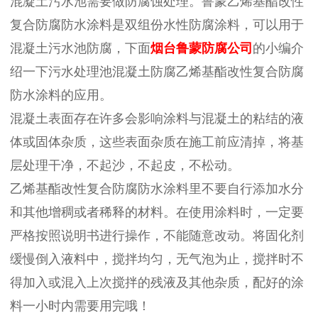
混凝土污水池需要做防腐蚀处理。鲁蒙乙烯基酯改性
复合防腐防水涂料是双组份水性防腐涂料，可以用于
混凝土污水池防腐，下面
烟台鲁蒙防腐公司
的小编介
绍一下污水处理池混凝土防腐乙烯基酯改性复合防腐
防水涂料的应用。
混凝土表面存在许多会影响涂料与混凝土的粘结的液
体或固体杂质，这些表面杂质在施工前应清掉，将基
层处理干净，不起沙，不起皮，不松动。
乙烯基酯改性复合防腐防水涂料里不要自行添加水分
和其他增稠或者稀释的材料。在使用涂料时，一定要
严格按照说明书进行操作，不能随意改动。将固化剂
缓慢倒入液料中，搅拌均匀，无气泡为止，搅拌时不
得加入或混入上次搅拌的残液及其他杂质，配好的涂
料一小时内需要用完哦！