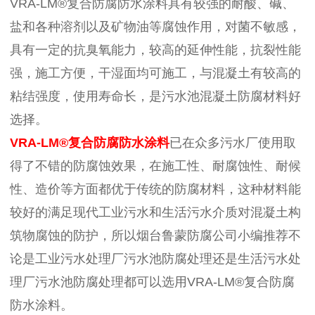
VRA-LM®复合防腐防水涂料具有较强的耐酸、碱、
盐和各种溶剂以及矿物油等腐蚀作用，对菌不敏感，
具有一定的抗臭氧能力，较高的延伸性能，抗裂性能
强，施工方便，干湿面均可施工，与混凝土有较高的
粘结强度，使用寿命长，是污水池混凝土防腐材料好
选择。
VRA-LM®复合防腐防水涂料
已在众多污水厂使用取
得了不错的防腐蚀效果，在施工性、耐腐蚀性、耐候
性、造价等方面都优于传统的防腐材料，这种材料能
较好的满足现代工业污水和生活污水介质对混凝土构
筑物腐蚀的防护，所以烟台鲁蒙防腐公司小编推荐不
论是工业污水处理厂污水池防腐处理还是生活污水处
理厂污水池防腐处理都可以选用VRA-LM®复合防腐
防水涂料。