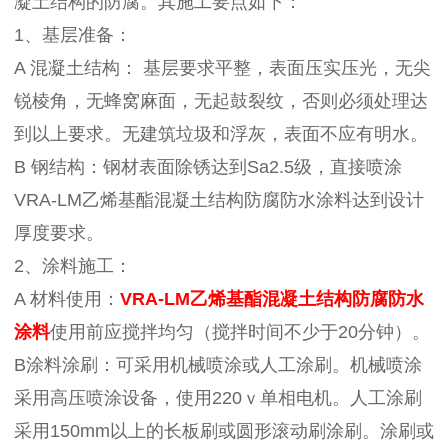
凝土结构的防腐。其施工要点如下：
1、基层准备：
A 混凝土结构： 基层要求平整，表面压实压光，无尖
锐棱角，无蜂窝麻面，无起鼓裂纹，否则必须处理达
到以上要求。无建筑垃圾和浮灰，表面不应有明水。
B 钢结构：钢材表面除锈达到Sa2.5级，直接喷涂
VRA-LM乙烯基酯混凝土结构防腐防水涂料达到设计
厚度要求。
2、涂料施工：
A 材料使用：
VRA-LM乙烯基酯混凝土结构防腐防水
涂料
使用前应搅拌均匀（搅拌时间不少于20分钟）。
B涂料涂刷：可采用机械喷涂或人工涂刷。机械喷涂
采用高压喷涂设备，使用220ｖ单相电机。人工涂刷
采用150mm以上的长板刷或圆形滚动刷涂刷。涂刷或