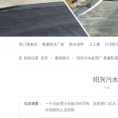
热门搜索词：
鲁蒙防水厂家
防水涂料
土工膜
ECB防
您的位置:
首页
>
案例展示
>
绍兴污水处理厂-鲁蒙防
绍兴污水
作者：
信息摘要：
一个日处理污水能力80万吨、总投资6.5亿
分别组织人员对部…