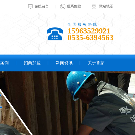
在线留言
|
联系鲁蒙
|
网站地图
全国服务热线
15963529921
0535-6394563
程案例
招商加盟
新闻资讯
关于鲁蒙