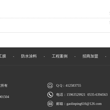
工膜
防水涂料
工程案例
招商加盟
-
-
-
-
权所有
Q Q：412583755
电话：15963529921 0535-6394563
01504
邮箱：
gaolinping616@126.com