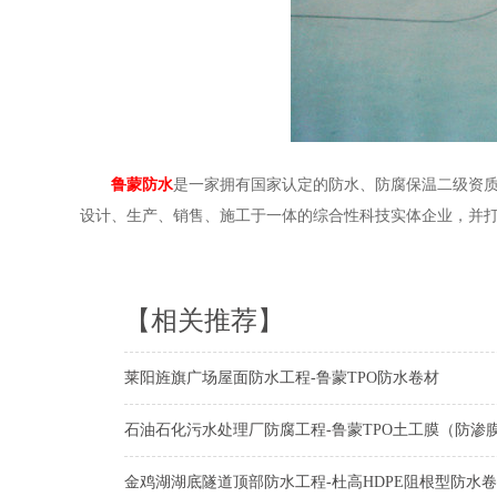
鲁蒙防水
是一家拥有国家认定的防水、防腐保温二级资
设计、生产、销售、施工于一体的综合性科技实体企业，并
【相关推荐】
莱阳旌旗广场屋面防水工程-鲁蒙TPO防水卷材
石油石化污水处理厂防腐工程-鲁蒙TPO土工膜（防渗
金鸡湖湖底隧道顶部防水工程-杜高HDPE阻根型防水