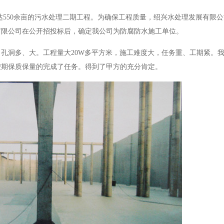
积达550余亩的污水处理二期工程。为确保工程质量，绍兴水处理发展有限
有限公司在公开招投标后，确定我公司为防腐防水施工单位。
差，孔洞多、大。工程量大20W多平方米，施工难度大，任务重、工期紧。
按期保质保量的完成了任务。得到了甲方的充分肯定。