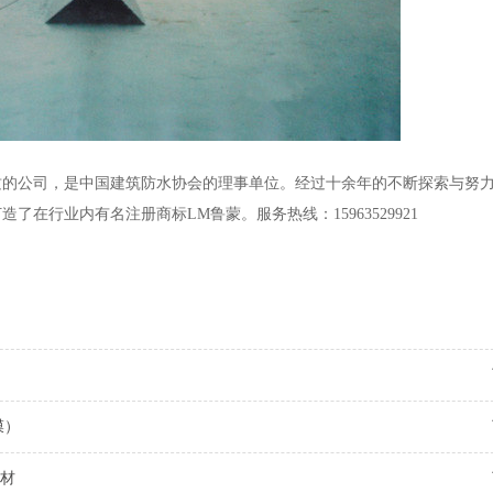
质的公司，是中国建筑防水协会的理事单位。经过十余年的不断探索与努
打造了在行业内有名
注册商标LM鲁蒙
。服务热线：15963529921
膜）
卷材