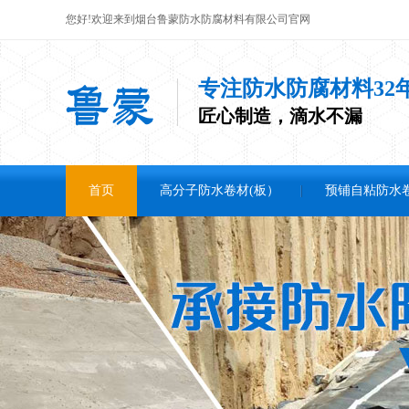
您好!欢迎来到烟台鲁蒙防水防腐材料有限公司官网
专注防水防腐材料32
匠心制造，滴水不漏
首页
高分子防水卷材(板）
预铺自粘防水