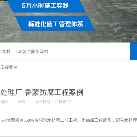
水卷材
LM复合防水涂料
腐工程案例
处理厂-鲁蒙防腐工程案例
编辑：
来源：
发布日期： 2018.07.25
元、占地面积达550余亩的污水处理二期工程。为确保工程质量，绍兴水处