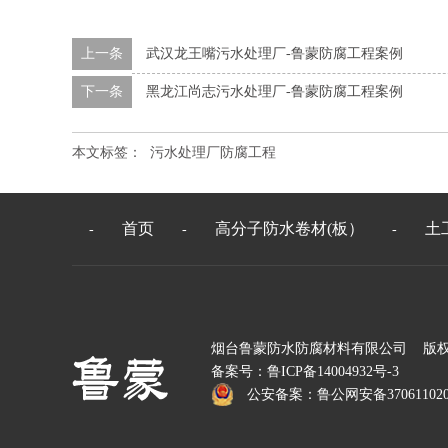
上一条
武汉龙王嘴污水处理厂-鲁蒙防腐工程案例
下一条
黑龙江尚志污水处理厂-鲁蒙防腐工程案例
本文标签：
污水处理厂防腐工程
首页
高分子防水卷材(板）
土
-
-
-
烟台鲁蒙防水防腐材料有限公司 版
备案号：
鲁ICP备14004932号-3
公安备案：
鲁公网安备370611020