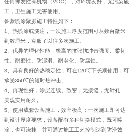
任何挥发性有机物（VOC），对环境友好，无污染施
工，卫生施工无害使用。
鲁蒙喷涂聚脲施工特性如下：
1、热喷涂或浇注，一次施工厚度范围可从数百微米
到数厘米，克服了以往多次施工。
2、优异的理化性能，极高的抗张抗冲击强度、柔韧
性、耐磨性、防湿滑、耐老化、防腐蚀。
3、具有良好的热稳定性，可在120℃下长期使用，可
承受350℃的短时热冲击。
4、再现性好，涂层连续、致密，无接缝，无针孔，
美观实用耐久。
5、使用成套设备施工，效率极高；一次施工即可达
到设计厚度要求，设备配有多种切换模式，既可喷
涂，也可浇挂。并可通过施工工艺控制达到防滑效