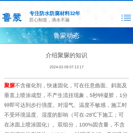
专注防水防腐材料32年
匠心制造，滴水不漏
鲁蒙动态
介绍聚脲的知识
2024-02-09 07:13:17
聚脲
不含催化剂，快速固化，可在任意曲面、斜面及
垂直上喷涂成型，不产生流挂现象，5秒钟凝胶，1分
钟即可达到步行强度。对湿气、温度不敏感，施工时
不受环境温度、湿度的影响（可在-28℃下施工；可
在冰面上喷涂固化）。双组分，100%固含量，不含