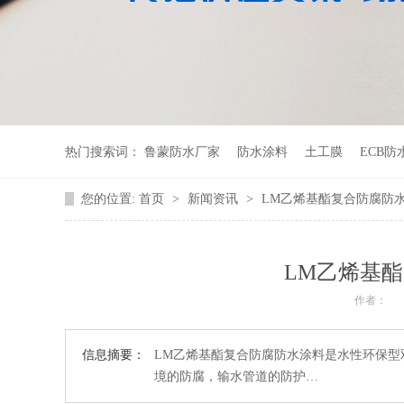
热门搜索词：
鲁蒙防水厂家
防水涂料
土工膜
ECB防
您的位置:
首页
>
新闻资讯
>
LM乙烯基酯复合防腐防
LM乙烯基
作者：
信息摘要：
LM乙烯基酯复合防腐防水涂料是水性环保
境的防腐，输水管道的防护…