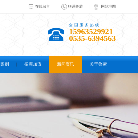
在线留言
|
联系鲁蒙
|
网站地图
全国服务热线
15963529921
0535-6394563
程案例
招商加盟
新闻资讯
关于鲁蒙