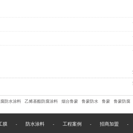
防腐防水涂料
乙烯基酯防腐涂料
烟台鲁蒙
鲁蒙防水
鲁蒙
鲁蒙防腐
工膜
防水涂料
工程案例
招商加盟
-
-
-
-