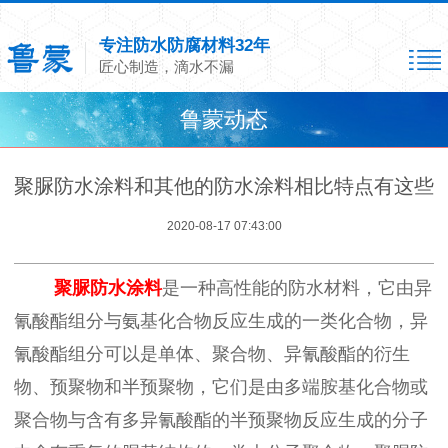
专注防水防腐材料32年
匠心制造，滴水不漏
鲁蒙动态
聚脲防水涂料和其他的防水涂料相比特点有这些
2020-08-17 07:43:00
聚脲防水涂料
是一种高性能的防水材料，它由异
氰酸酯组分与氨基化合物反应生成的一类化合物，异
氰酸酯组分可以是单体、聚合物、异氰酸酯的衍生
物、预聚物和半预聚物，它们是由多端胺基化合物或
聚合物与含有多异氰酸酯的半预聚物反应生成的分子