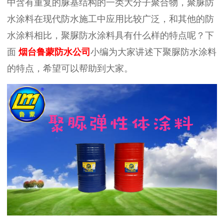
中含有重复的脲基结构的一类大分子聚合物，聚脲防
水涂料在现代防水施工中应用比较广泛，和其他的防
水涂料相比，聚脲防水涂料具有什么样的特点呢？下
面
烟台鲁蒙防水公司
小编为大家讲述下聚脲防水涂料
的特点，希望可以帮助到大家。