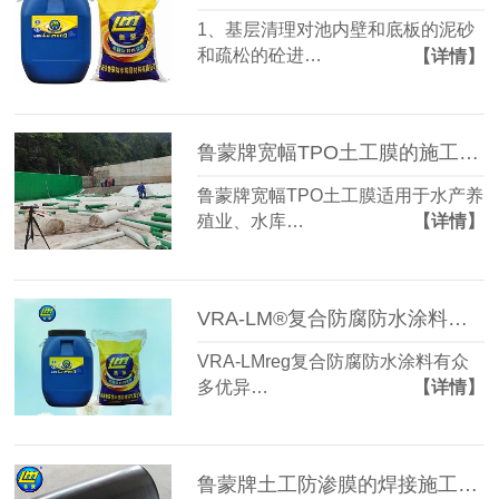
1、基层清理对池内壁和底板的泥砂
和疏松的砼进…
【详情】
鲁蒙牌宽幅TPO土工膜的施工保证措施
鲁蒙牌宽幅TPO土工膜适用于水产养
殖业、水库…
【详情】
VRA-LM®复合防腐防水涂料的优异性能
VRA-LMreg复合防腐防水涂料有众
多优异…
【详情】
鲁蒙牌土工防渗膜的焊接施工工艺