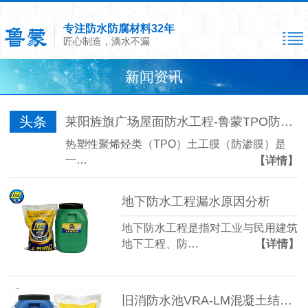
专注防水防腐材料32年
匠心制造，滴水不漏
新闻资讯
头条
莱阳旌旗广场屋面防水工程-鲁蒙TPO防水卷材
热塑性聚烯烃类（TPO）土工膜（防渗膜）是
一…
【详情】
地下防水工程漏水原因分析
地下防水工程是指对工业与民用建筑
地下工程、防…
【详情】
旧消防水池VRA-LM混凝土结构防腐涂料修补方案