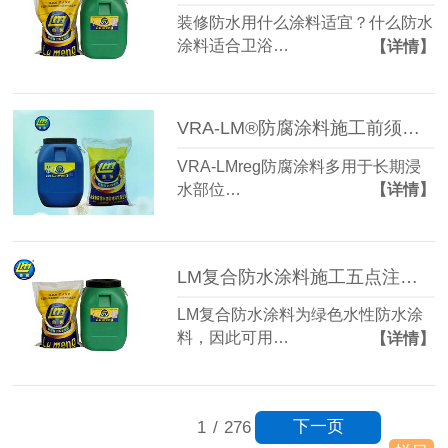
装修防水用什么涂料适宜？什么防水
涂料适合卫浴…
【详情】
VRA-LM®防腐涂料施工前须处理好基层
VRA-LMreg防腐涂料多用于长期浸
水部位…
【详情】
LM复合防水涂料施工五点注意事项
LM复合防水涂料为绿色水性防水涂
料，因此可用…
【详情】
下一页
1
/
276