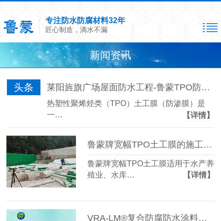
专注防水防腐材料32年
匠心制造，滴水不漏
新闻资讯
头条
莱阳旌旗广场屋面防水工程-鲁蒙TPO防水卷材
热塑性聚烯烃类（TPO）土工膜（防渗膜）是
一…
【详情】
鲁蒙牌宽幅TPO土工膜的施工保证措施
鲁蒙牌宽幅TPO土工膜适用于水产养
殖业、水库…
【详情】
VRA-LM®复合防腐防水涂料的优异性能