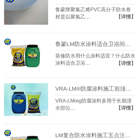
鲁蒙牌聚氯乙烯PVC高分子防水卷
材是以聚氯乙…
【详情】
鲁蒙LM防水涂料适合卫浴间防水使用
装修防水用什么涂料适宜？什么防水
涂料适合卫浴…
【详情】
VRA-LM®防腐涂料施工前须处理好基层
VRA-LMreg防腐涂料多用于长期浸
水部位…
【详情】
LM复合防水涂料施工五点注意事项