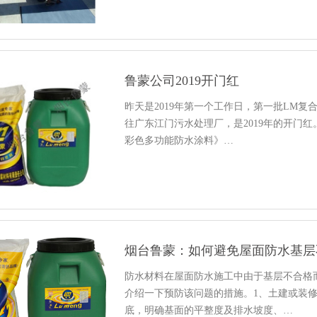
鲁蒙公司2019开门红
昨天是2019年第一个工作日，第一批LM
往广东江门污水处理厂，是2019年的开门
彩色多功能防水涂料》…
烟台鲁蒙：如何避免屋面防水基层
防水材料在屋面防水施工中由于基层不合格
介绍一下预防该问题的措施。1、土建或装
底，明确基面的平整度及排水坡度、…