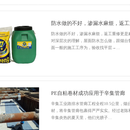
防水做的不好，渗漏水麻烦，返工
防水做的不好，渗漏水麻烦，返工重修更是
对深层次的理解，屋面防水怎么做，跟烟台
面一般的施工工序为，验收找平层→…
PE自粘卷材成功应用于辛集管廊
辛集工业路排水管廊工程全程10.5公里，
材，将辛集管廊包裹得严严实实。经过老陈
辛集炎热的夏天里，他们光膀子…