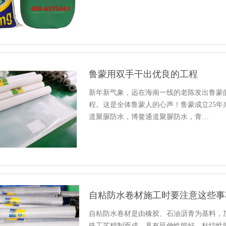
鲁蒙用双手干出优良的工程
新年新气象，远在海南一线的老陈发出鲁蒙
程。这是全体鲁蒙人的心声！鲁蒙成立25
道聚脲防水，博鳌通道聚脲防水，青…
自粘防水卷材施工时要注意这些事
自粘防水卷材是由橡胶、石油沥青为基料，
殊工艺精制而成，具有延伸性能好，粘结性