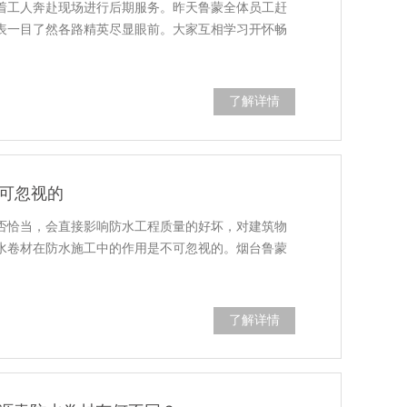
着工人奔赴现场进行后期服务。昨天鲁蒙全体员工赶
表一目了然各路精英尽显眼前。大家互相学习开怀畅
了解详情
可忽视的
否恰当，会直接影响防水工程质量的好坏，对建筑物
水卷材在防水施工中的作用是不可忽视的。烟台鲁蒙
了解详情