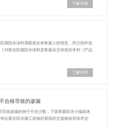
了解详情
复合防腐防水涂料满载着全体鲁蒙人的情意，同力协作发
红。LM复合防腐防水涂料是鲁蒙自主研发的专利《产品
了解详情
不合格导致的渗漏
而导致渗漏的例子不在少数，下面鲁蒙防水小编就来
修单位要在防水施工前做好基面的交接验收和技术交