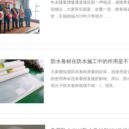
年未随着博鳌通道项目部一声电话，老陈带
回烟台，大家辞旧迎新，欢聚一堂，财务报
饮，互相祝福2019年只争朝夕，…
防水卷材在防水施工中的作用是不
大家都知道防水卷材质量的好坏，或使用是
的使用寿命也有着很直接的影响。所以，防
高分子防水卷材就很不错：1、优良…