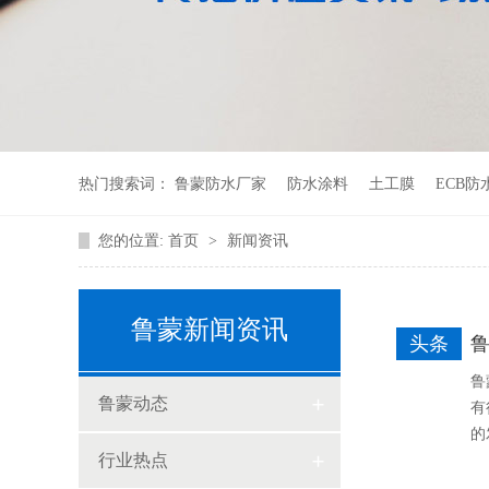
热门搜索词：
鲁蒙防水厂家
防水涂料
土工膜
ECB防
您的位置:
首页
>
新闻资讯
鲁蒙新闻资讯
头条
鲁
鲁蒙动态
有
的
行业热点