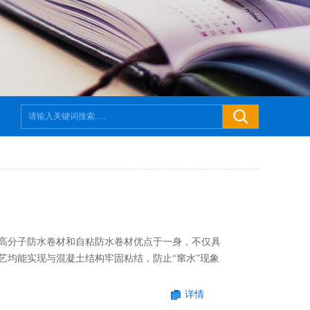
高分子防水卷材和自粘防水卷材优点于一身，不仅具
艺均能实现与混凝土结构牢固粘结，防止“窜水”现象
详情