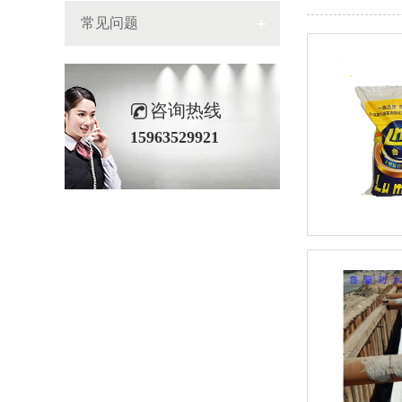
常见问题
咨询热线
15963529921