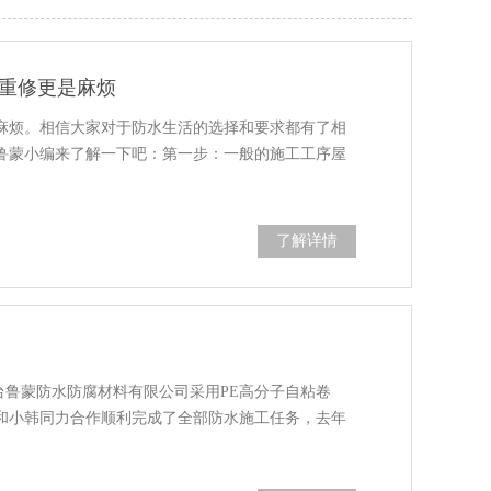
重修更是麻烦
麻烦。相信大家对于防水生活的选择和要求都有了相
鲁蒙小编来了解一下吧：第一步：一般的施工工序屋
了解详情
烟台鲁蒙防水防腐材料有限公司采用PE高分子自粘卷
和小韩同力合作顺利完成了全部防水施工任务，去年