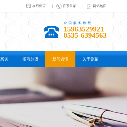
在线留言
|
联系鲁蒙
|
网站地图
全国服务热线
15963529921
0535-6394563
程案例
招商加盟
新闻资讯
关于鲁蒙