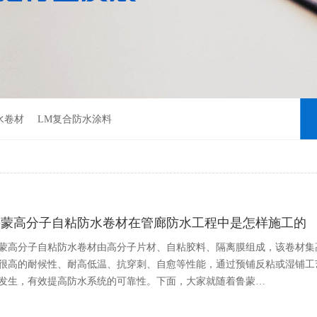
水卷材
LM复合防水涂料
鲁蒙高分子自粘防水卷材在管廊防水工程中是怎样施工的
蒙高分子自粘防水卷材由高分子片材、自粘胶料、隔离膜组成，该卷材集
很高的耐候性、耐高低温、抗穿刺、自愈等性能，通过预铺反粘或湿铺工
发生，有效提高防水系统的可靠性。下面，大家就随着鲁蒙…