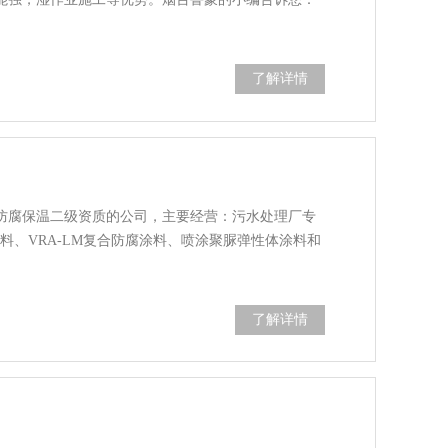
了解详情
防腐保温二级资质的公司，主要经营：污水处理厂专
料、VRA-LM复合防腐涂料、喷涂聚脲弹性体涂料和
了解详情