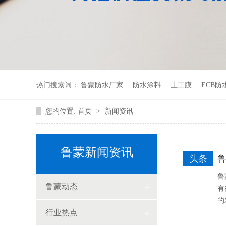
热门搜索词：
鲁蒙防水厂家
防水涂料
土工膜
ECB防
您的位置:
首页
>
新闻资讯
鲁蒙新闻资讯
头条
鲁
鲁蒙动态
有
的
行业热点