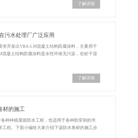
了解详情
料在污水处理厂广泛应用
求开发出VRA-LM混凝土结构防腐涂料，主要用于
LM混凝土结构防腐涂料是水性环保无污染，在砼干湿
了解详情
卷材的施工
于各种种植屋面防水工程，也适用于各种防穿刺的市
等工程。下面小编给大家介绍下该防水卷材的施工步