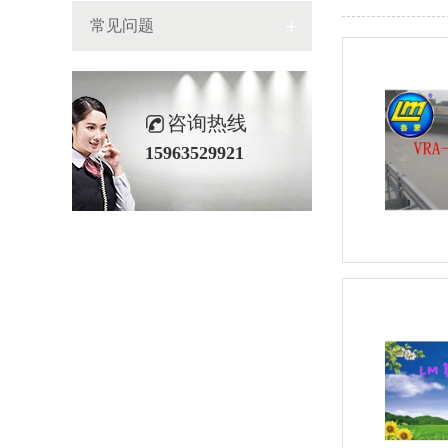
常见问题
咨询热线
15963529921