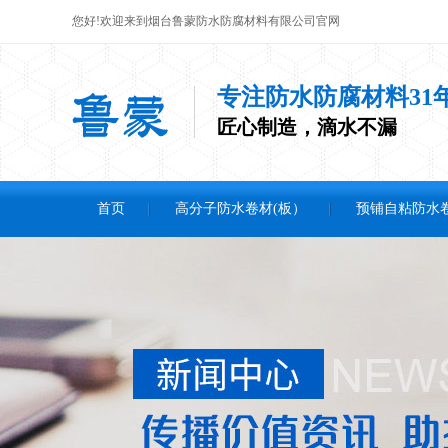
您好!欢迎来到烟台鲁蒙防水防腐材料有限公司官网
专注防水防腐材料31
匠心制造，滴水不漏
首页
高分子防水卷材(板）
预铺自粘防水