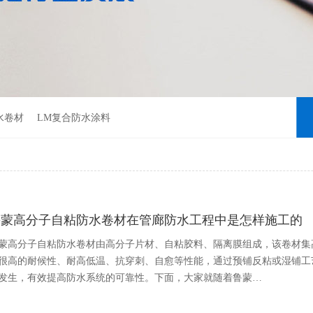
水卷材
LM复合防水涂料
鲁蒙高分子自粘防水卷材在管廊防水工程中是怎样施工的
蒙高分子自粘防水卷材由高分子片材、自粘胶料、隔离膜组成，该卷材集
很高的耐候性、耐高低温、抗穿刺、自愈等性能，通过预铺反粘或湿铺工
发生，有效提高防水系统的可靠性。下面，大家就随着鲁蒙…