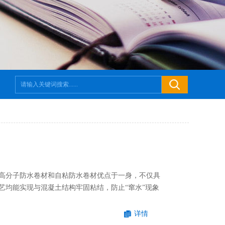
高分子防水卷材和自粘防水卷材优点于一身，不仅具
艺均能实现与混凝土结构牢固粘结，防止“窜水”现象
详情