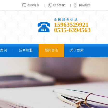
在线留言
|
联系鲁蒙
|
网站地图
全国服务热线
15963529921
0535-6394563
程案例
招商加盟
新闻资讯
关于鲁蒙