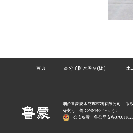
首页
高分子防水卷材(板）
土
-
-
-
烟台鲁蒙防水防腐材料有限公司 版
备案号：
鲁ICP备14004932号-3
公安备案：
鲁公网安备370611020