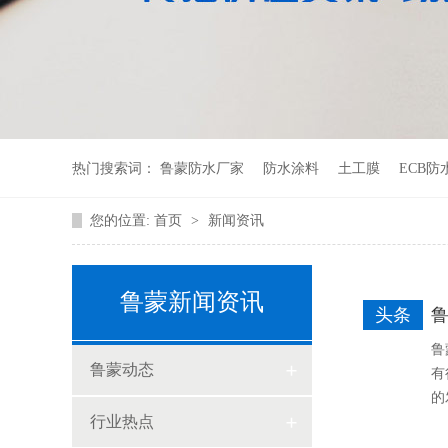
热门搜索词：
鲁蒙防水厂家
防水涂料
土工膜
ECB防
您的位置:
首页
>
新闻资讯
鲁蒙新闻资讯
头条
鲁
鲁蒙动态
有
的
行业热点