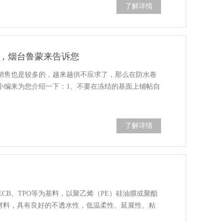
了解详情
，烟台鲁蒙来告诉您
销售也是较多的，越来越供不应求了，那么在防水卷
小编来为您介绍一下：1、不要在冻结的基面上铺帖自
了解详情
ECB、TPO等为基料，以聚乙烯（PE）硅油膜或聚酯
水材料，具有良好的不透水性，低温柔性、延展性、粘