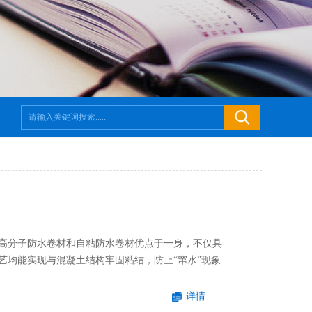
高分子防水卷材和自粘防水卷材优点于一身，不仅具
艺均能实现与混凝土结构牢固粘结，防止“窜水”现象
详情