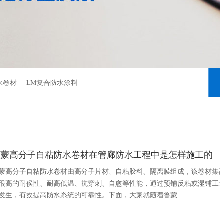
水卷材
LM复合防水涂料
鲁蒙高分子自粘防水卷材在管廊防水工程中是怎样施工的
蒙高分子自粘防水卷材由高分子片材、自粘胶料、隔离膜组成，该卷材集
很高的耐候性、耐高低温、抗穿刺、自愈等性能，通过预铺反粘或湿铺工
发生，有效提高防水系统的可靠性。下面，大家就随着鲁蒙…