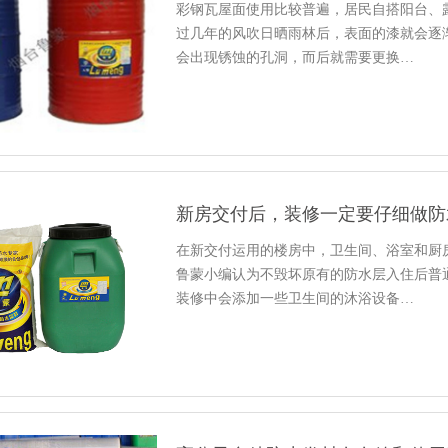
彩钢瓦屋面使用比较普遍，居民自搭阳台、
过几年的风吹日晒雨林后，表面的漆就会逐
会出现锈蚀的孔洞，而后就需要更换…
新房交付后，装修一定要仔细做防
在新交付运用的楼房中，卫生间、浴室和厨
鲁蒙小编认为不毁坏原有的防水层入住后普
装修中会添加一些卫生间的沐浴设备…