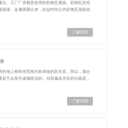
露台、工厂厂房都是使用的彩钢瓦屋面。彩钢瓦在经
渐脱落，金属裸露出来，在短时间之内彩钢瓦屋面就
了解详情
水
房的地上都有依照相关标准做的防水层，所以，烟台
通是不会发作渗漏状况的。目前遍及存在的问题是，
了解详情