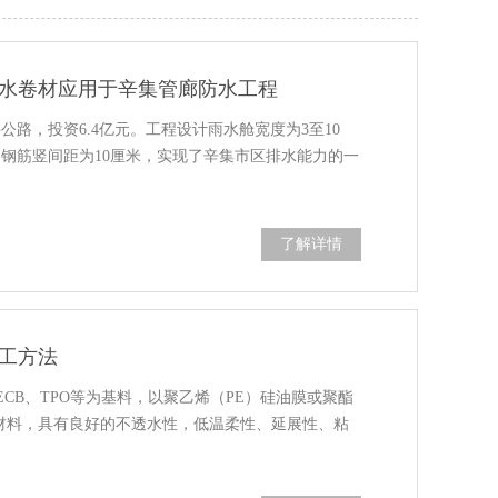
水卷材应用于辛集管廊防水工程
公路，投资6.4亿元。工程设计雨水舱宽度为3至10
，钢筋竖间距为10厘米，实现了辛集市区排水能力的一
了解详情
工方法
ECB、TPO等为基料，以聚乙烯（PE）硅油膜或聚酯
水材料，具有良好的不透水性，低温柔性、延展性、粘