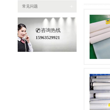
常见问题
咨询热线
15963529921