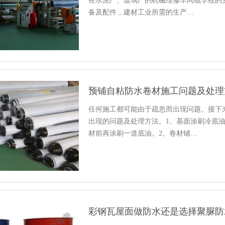
在水泥厂、玻璃厂的机械维修车间或学校的
备及配件，建材工业所需的生产…
预铺自粘防水卷材施工问题及处理
任何施工都可能由于疏忽而出现问题。接下
出现的问题及处理方法。1、基面涂刷冷底
材前再涂刷一道底油。2、卷材铺…
彩钢瓦屋面做防水还是选择聚脲防