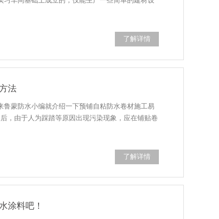
实习车间基础上成立的，仅能生产一些简单的建材设
了解详情
方法
来鲁蒙防水小编就介绍一下预铺自粘防水卷材施工易
油后，由于人为踩踏等原因出现污染现象，应在铺贴卷
了解详情
水涂料吧！