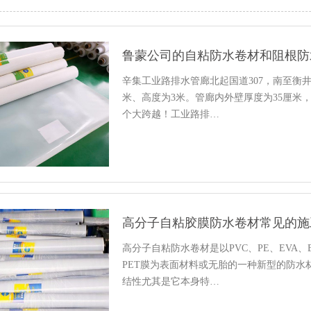
鲁蒙公司的自粘防水卷材和阻根防
辛集工业路排水管廊北起国道307，南至衡井
米、高度为3米。管廊内外壁厚度为35厘米
个大跨越！工业路排…
高分子自粘胶膜防水卷材常见的施
高分子自粘防水卷材是以PVC、PE、EVA、
PET膜为表面材料或无胎的一种新型的防
结性尤其是它本身特…