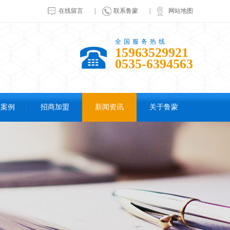
在线留言
|
联系鲁蒙
|
网站地图
全国服务热线
15963529921
0535-6394563
程案例
招商加盟
新闻资讯
关于鲁蒙