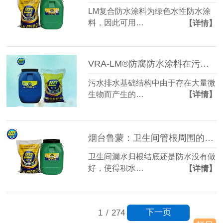
LM复合防水涂料为绿色水性防水涂
料，因此可用…
【详情】
VRA-LM®防腐防水涂料在污水排水基础结构上的应用
污水排水基础结构中由于存在大量微
生物而产生的…
【详情】
烟台鲁蒙：卫生间管根周围的防水施工
卫生间漏水归根结底还是防水没有做
好，使得积水…
【详情】
下一页
1
/
274