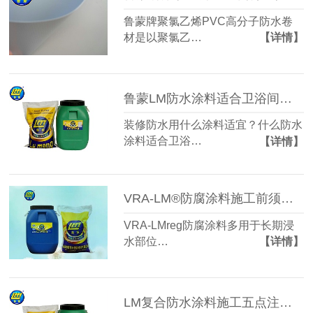
鲁蒙牌聚氯乙烯PVC高分子防水卷
材是以聚氯乙…
【详情】
鲁蒙LM防水涂料适合卫浴间防水使用
装修防水用什么涂料适宜？什么防水
涂料适合卫浴…
【详情】
VRA-LM®防腐涂料施工前须处理好基层
VRA-LMreg防腐涂料多用于长期浸
水部位…
【详情】
LM复合防水涂料施工五点注意事项