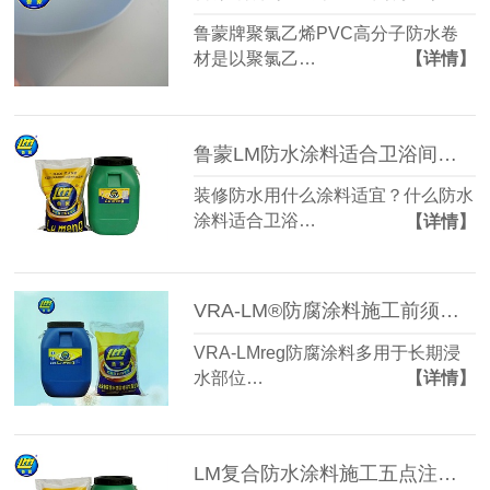
鲁蒙牌聚氯乙烯PVC高分子防水卷
材是以聚氯乙…
【详情】
鲁蒙LM防水涂料适合卫浴间防水使用
装修防水用什么涂料适宜？什么防水
涂料适合卫浴…
【详情】
VRA-LM®防腐涂料施工前须处理好基层
VRA-LMreg防腐涂料多用于长期浸
水部位…
【详情】
LM复合防水涂料施工五点注意事项