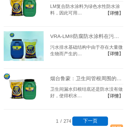
LM复合防水涂料为绿色水性防水涂
料，因此可用…
【详情】
VRA-LM®防腐防水涂料在污水排水基础结构上的应用
污水排水基础结构中由于存在大量微
生物而产生的…
【详情】
烟台鲁蒙：卫生间管根周围的防水施工
卫生间漏水归根结底还是防水没有做
好，使得积水…
【详情】
下一页
1
/
274